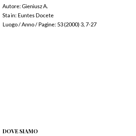
Autore:
Gieniusz A.
Sta in:
Euntes Docete
Luogo / Anno / Pagine:
53 (2000) 3, 7-27
DOVE SIAMO