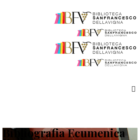
Bibliografia Ecumenica