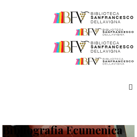
Bibliografia Ecumenica