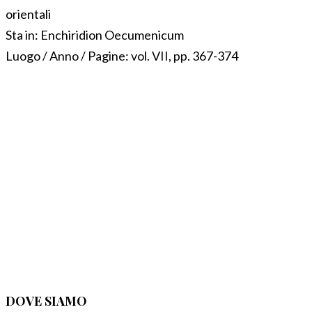
orientali
Sta in:
Enchiridion Oecumenicum
Luogo / Anno / Pagine:
vol. VII, pp. 367-374
DOVE SIAMO