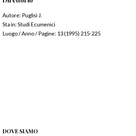
Autore:
Puglisi J.
Sta in:
Studi Ecumenici
Luogo / Anno / Pagine:
13 (1995) 215-225
DOVE SIAMO