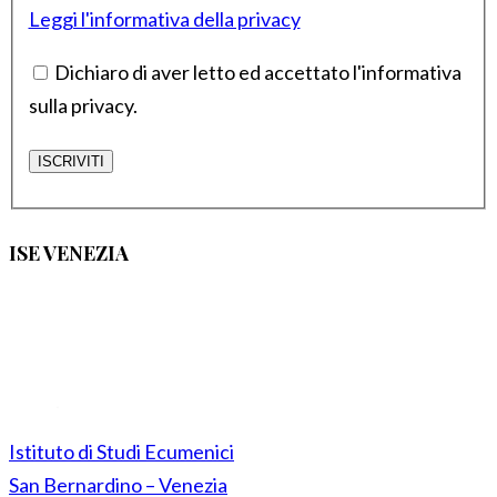
Leggi l'informativa della privacy
Dichiaro di aver letto ed accettato l'informativa
sulla privacy.
ISE VENEZIA
Istituto di Studi Ecumenici
San Bernardino – Venezia