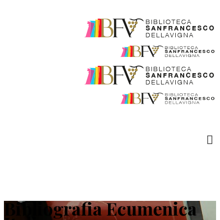
Bibliografia Ecumenica