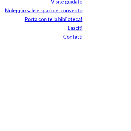
Visite guidate
Noleggio sale e spazi del convento
Porta con te la biblioteca!
Lasciti
Contatti