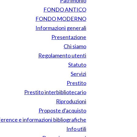
Patrimonio
FONDO ANTICO
FONDO MODERNO
Informazioni generali
Presentazione
Chi siamo
Regolamento utenti
Statuto
Servizi
Prestito
Prestito interbibliotecario
Riproduzioni
Proposte d'acquisto
erence e informazioni bibliografiche
Info utili