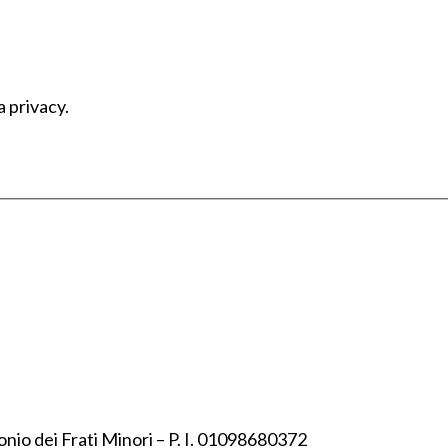
a privacy.
onio dei Frati Minori – P. I. 01098680372