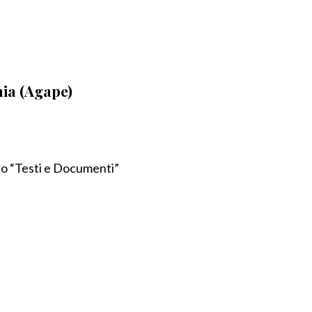
mia (Agape)
ato “Testi e Documenti”