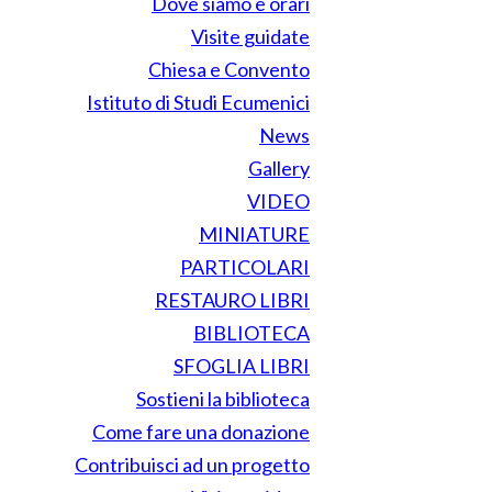
Dove siamo e orari
Visite guidate
Chiesa e Convento
Istituto di Studi Ecumenici
News
Gallery
VIDEO
MINIATURE
PARTICOLARI
RESTAURO LIBRI
BIBLIOTECA
SFOGLIA LIBRI
Sostieni la biblioteca
Come fare una donazione
Contribuisci ad un progetto