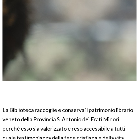
La Biblioteca raccoglie e conserva il patrimonio librario
veneto della Provincia S. Antonio dei Frati Minori
perché esso sia valorizzato e reso accessibile a tutti
quale testimonianza della fede cristiana e della vita