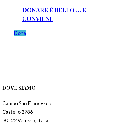
DONARE È BELLO … E
CONVIENE
Dona
DOVE SIAMO
Campo San Francesco
Castello 2786
30122 Venezia, Italia