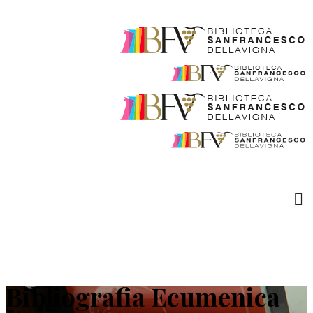
Bibliografia Ecumenica