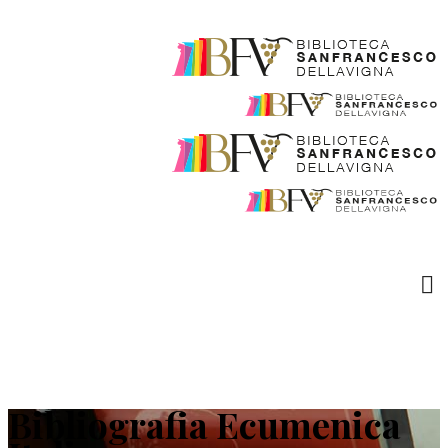
Bibliografia Ecumenica