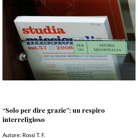
Italiana
“Solo per dire grazie”: un respiro
interreligioso
Autore:
Rossi T. F.