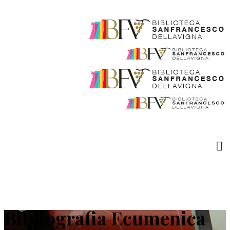
Bibliografia Ecumenica