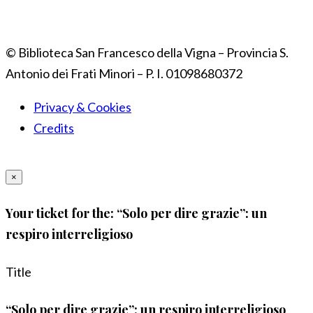
© Biblioteca San Francesco della Vigna – Provincia S.
Antonio dei Frati Minori – P. I. 01098680372
Privacy & Cookies
Credits
×
Your ticket for the: “Solo per dire grazie”: un
respiro interreligioso
Title
“Solo per dire grazie”: un respiro interreligioso