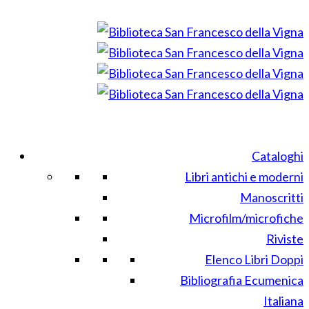
Cataloghi
Libri antichi e moderni
Manoscritti
Microfilm/microfiche
Riviste
Elenco Libri Doppi
Bibliografia Ecumenica
Italiana