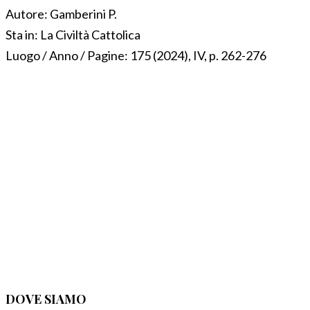
Autore:
Gamberini P.
Sta in:
La Civiltà Cattolica
Luogo / Anno / Pagine:
175 (2024), IV, p. 262-276
DOVE SIAMO