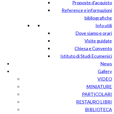
Proposte d'acquisto
Reference e informazioni
bibliografiche
Info utili
Dove siamo e orari
Visite guidate
Chiesa e Convento
Istituto di Studi Ecumenici
News
Gallery
VIDEO
MINIATURE
PARTICOLARI
RESTAURO LIBRI
BIBLIOTECA