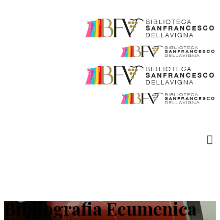
Bibliografia Ecumenica