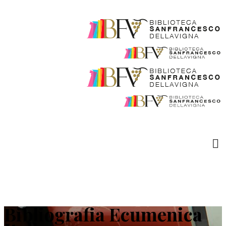
Bibliografia Ecumenica