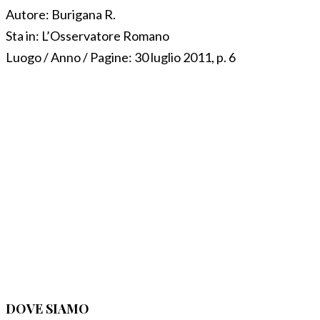
Autore:
Burigana R.
Sta in:
L’Osservatore Romano
Luogo / Anno / Pagine:
30 luglio 2011, p. 6
DOVE SIAMO