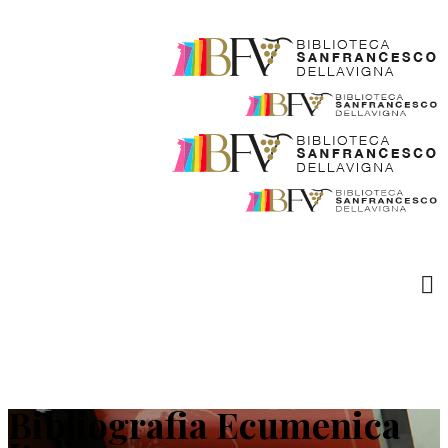
Bibliografia Ecumenica