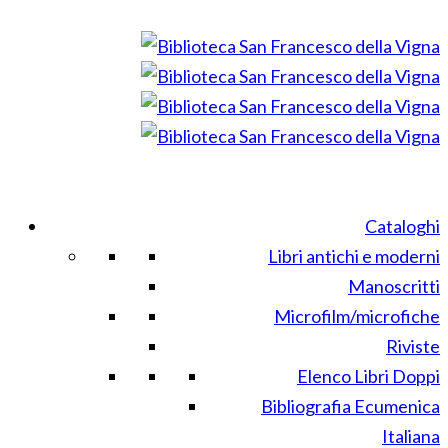
Cataloghi
Libri antichi e moderni
Manoscritti
Microfilm/microfiche
Riviste
Elenco Libri Doppi
Bibliografia Ecumenica
Italiana