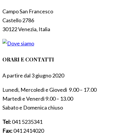
Campo San Francesco
Castello 2786
30122 Venezia, Italia
ORARI E CONTATTI
A partire dal 3 giugno 2020
Lunedì, Mercoledì e Giovedì 9.00 – 17.00
Martedì e Venerdì 9.00 – 13.00
Sabato e Domenica chiuso
Tel:
041 5235341
Fax:
041 2414020