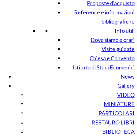
Proposte d'acquisto
Reference e informazioni
bibliografiche
Info utili
Dove siamo e orari
Visite guidate
Chiesa e Convento
Istituto di Studi Ecumenici
News
Gallery
VIDEO
MINIATURE
PARTICOLARI
RESTAURO LIBRI
BIBLIOTECA