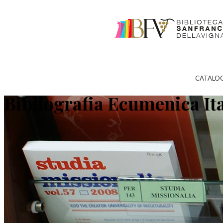
CATALO
Bibliografia Ecumenica It