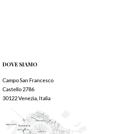
DOVE SIAMO
Campo San Francesco
Castello 2786
30122 Venezia, Italia