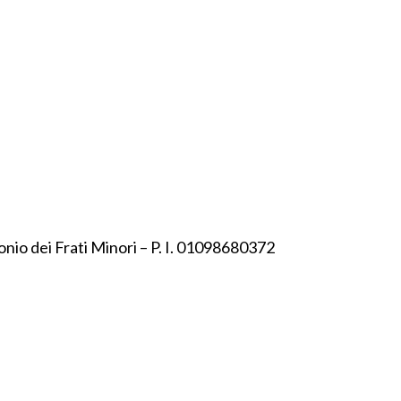
onio dei Frati Minori – P. I. 01098680372