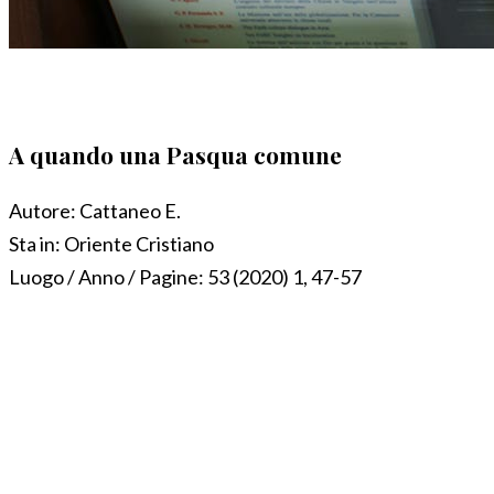
A quando una Pasqua comune
Autore:
Cattaneo E.
Sta in:
Oriente Cristiano
Luogo / Anno / Pagine:
53 (2020) 1, 47-57