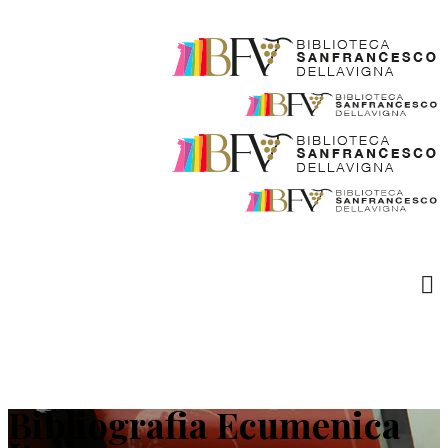
Bibliografia Ecumenica