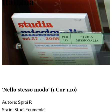
Italiana
‘Nello stesso modo’ (1 Cor 1,10)
Autore:
Sgroi P.
Sta in:
Studi Ecumenici