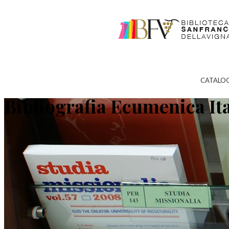
CATALO
Bibliografia Ecumenica It