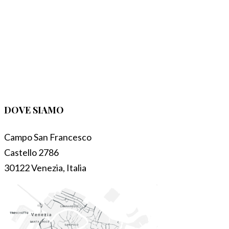
DOVE SIAMO
Campo San Francesco
Castello 2786
30122 Venezia, Italia