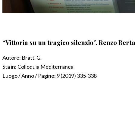
“Vittoria su un tragico silenzio”. Renzo Ber
Autore:
Bratti G.
Sta in:
Colloquia Mediterranea
Luogo / Anno / Pagine:
9 (2019) 335-338