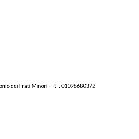
onio dei Frati Minori – P. I. 01098680372