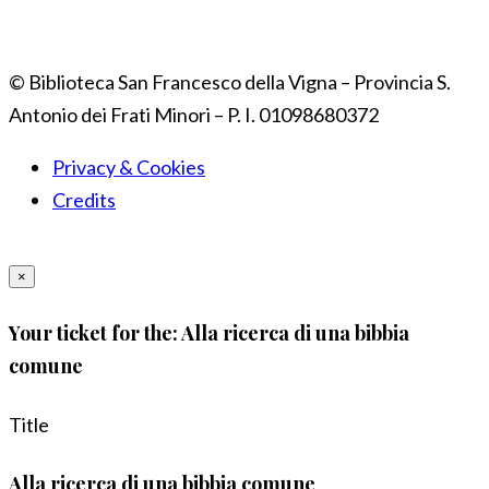
© Biblioteca San Francesco della Vigna – Provincia S.
Antonio dei Frati Minori – P. I. 01098680372
Privacy & Cookies
Credits
×
Your ticket for the: Alla ricerca di una bibbia
comune
Title
Alla ricerca di una bibbia comune