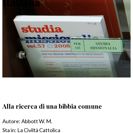
Italiana
Alla ricerca di una bibbia comune
Autore:
Abbott W. M.
Sta in:
La Civiltà Cattolica