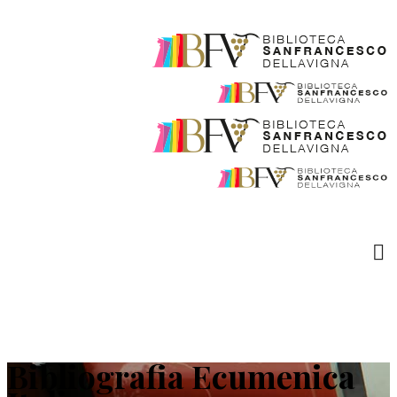
Bibliografia Ecumenica