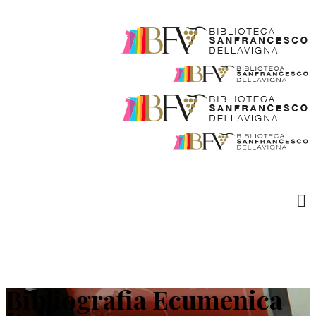
Bibliografia Ecumenica