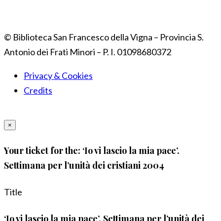
© Biblioteca San Francesco della Vigna – Provincia S.
Antonio dei Frati Minori – P. I. 01098680372
Privacy & Cookies
Credits
×
Your ticket for the: ‘Io vi lascio la mia pace’.
Settimana per l’unità dei cristiani 2004
Title
‘Io vi lascio la mia pace’. Settimana per l’unità dei