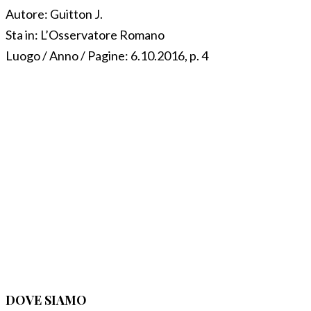
Autore:
Guitton J.
Sta in:
L’Osservatore Romano
Luogo / Anno / Pagine:
6.10.2016, p. 4
DOVE SIAMO