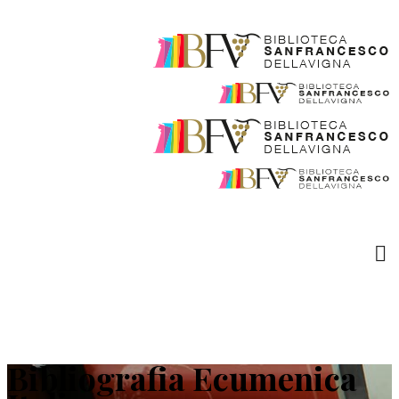
Bibliografia Ecumenica