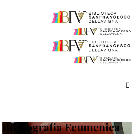
Bibliografia Ecumenica