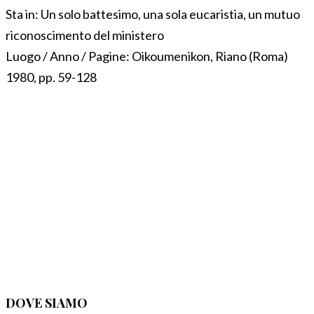
Sta in:
Un solo battesimo, una sola eucaristia, un mutuo
riconoscimento del ministero
Luogo / Anno / Pagine:
Oikoumenikon, Riano (Roma)
1980, pp. 59-128
DOVE SIAMO