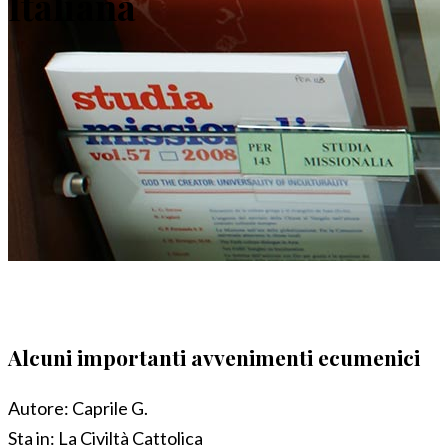
Italiana
Alcuni importanti avvenimenti ecumenici
Autore:
Caprile G.
Sta in:
La Civiltà Cattolica