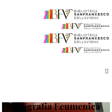
Bibliografia Ecumenica