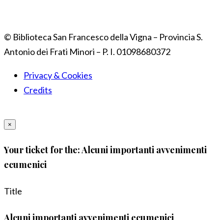
© Biblioteca San Francesco della Vigna – Provincia S.
Antonio dei Frati Minori – P. I. 01098680372
Privacy & Cookies
Credits
×
Your ticket for the: Alcuni importanti avvenimenti
ecumenici
Title
Alcuni importanti avvenimenti ecumenici