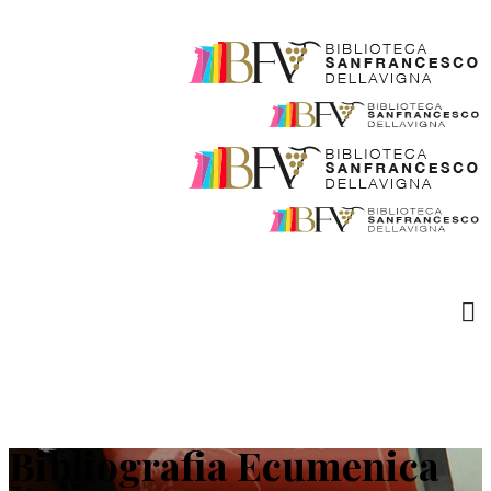
Bibliografia Ecumenica