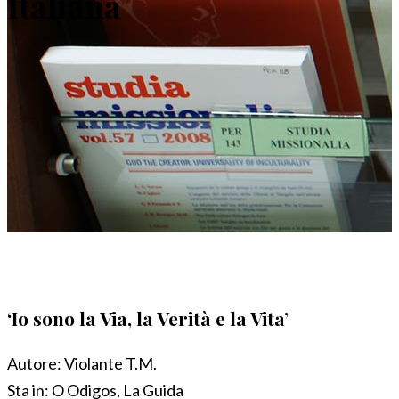
Italiana
‘Io sono la Via, la Verità e la Vita’
Autore:
Violante T.M.
Sta in:
O Odigos, La Guida