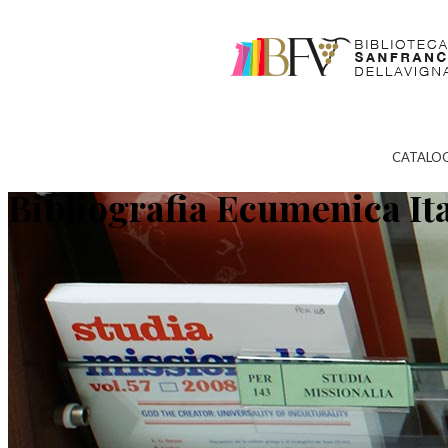
CATALO
Bibliografia Ecumenica It