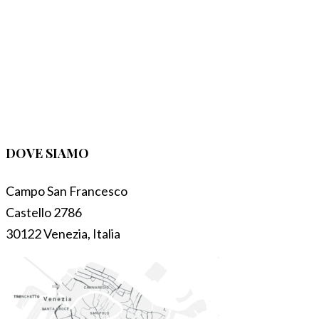
DOVE SIAMO
Campo San Francesco
Castello 2786
30122 Venezia, Italia