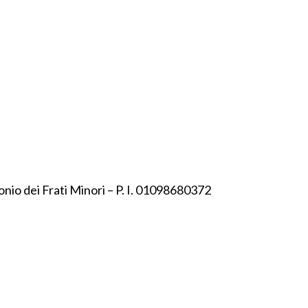
onio dei Frati Minori – P. I. 01098680372