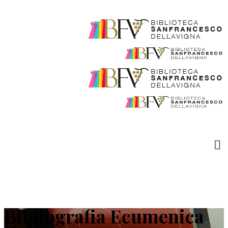
Bibliografia Ecumenica