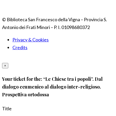
© Biblioteca San Francesco della Vigna – Provincia S.
Antonio dei Frati Minori – P. I. 01098680372
Privacy & Cookies
Credits
×
Your ticket for the: “Le Chiese tra i popoli”. Dal
dialogo ecumenico al dialogo inter-religioso.
Prospettiva ortodossa
Title