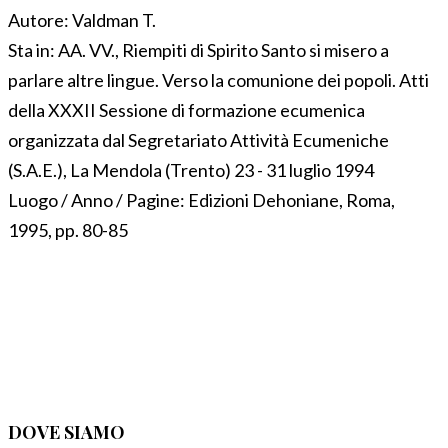
Autore:
Valdman T.
Sta in:
AA. VV., Riempiti di Spirito Santo si misero a
parlare altre lingue. Verso la comunione dei popoli. Atti
della XXXII Sessione di formazione ecumenica
organizzata dal Segretariato Attività Ecumeniche
(S.A.E.), La Mendola (Trento) 23 - 31 luglio 1994
Luogo / Anno / Pagine:
Edizioni Dehoniane, Roma,
1995, pp. 80-85
DOVE SIAMO