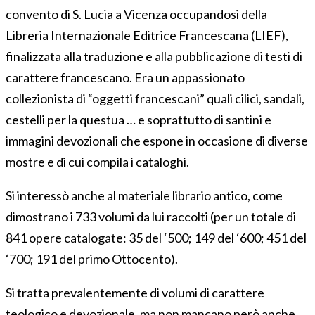
convento di S. Lucia a Vicenza occupandosi della
Libreria Internazionale Editrice Francescana (LIEF),
finalizzata alla traduzione e alla pubblicazione di testi di
carattere francescano. Era un appassionato
collezionista di “oggetti francescani” quali cilici, sandali,
cestelli per la questua … e soprattutto di santini e
immagini devozionali che espone in occasione di diverse
mostre e di cui compila i cataloghi.
Si interessò anche al materiale librario antico, come
dimostrano i 733 volumi da lui raccolti (per un totale di
841 opere catalogate: 35 del ‘500; 149 del ‘600; 451 del
‘700; 191 del primo Ottocento).
Si tratta prevalentemente di volumi di carattere
teologico e devozionale, ma non mancano però anche