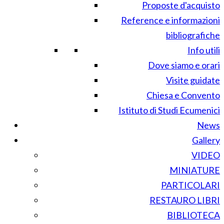
Proposte d'acquisto
Reference e informazioni
bibliografiche
Info utili
Dove siamo e orari
Visite guidate
Chiesa e Convento
Istituto di Studi Ecumenici
News
Gallery
VIDEO
MINIATURE
PARTICOLARI
RESTAURO LIBRI
BIBLIOTECA