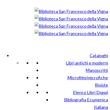
Cataloghi
Libri antichi e moderni
Manoscritti
Microfilm/microfiche
Riviste
Elenco Libri Doppi
Bibliografia Ecumenica
Italiana