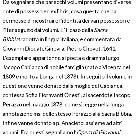
Da segnalare che parecchi volumi presentano diverse
note di possesso ed ex libris, cosa questa che ha
permesso di ricostruire l’identità dei vari possessori e
l’iter seguito dai volumi. E’ il caso della
Sacra
Bibbia
tradotta in lingua italiana, e commentata da
Giovanni Diodati, Ginevra, Pietro Chovet, 1641.
L’esemplare appartenne al poeta e drammaturgo
Jacopo Cabianca di nobile famiglia (nato a Vicenza nel
1809 e morto a Longa nel 1878). In seguito il volume in
questione venne donato dalla moglie del Cabianca,
contessa Sofia Fioravanti Onesti, al sacerdote Iacopo
Perazzo nel maggio 1878, come si legge nella lunga
annotazione ms. dello stesso Perazzo alla Sacra Bibbia.
Infine venne donato a p. Anacleto, assieme ad altri
volumi. Fra questi segnaliamo l’
Opera di Giovanni