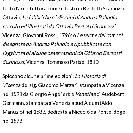
testi d’architettura come il testo di Bertotti Scamozzi
Ottavio,
Le fabbriche e i disegni di Andrea Palladio
raccolti ed illustrati da Ottavio Bertotti Scamozzi
,
Vicenza, Giovanni Rossi, 1796; o
Le terme dei romani
disegnate da Andrea Palladio e ripubblicate con
l’aggiunta di alcune osservazioni da Ottavio Bertotti
Scamozzi
, Vicenza, Tommaso Parise, 1810.
Spiccano alcune prime edizioni:
La Historia di
Vicenza
del sig. Giacomo Marzari, stampata a Vicenza
nel 1591 da Giorgio Angelieri; e
Venetiae
di Audebert
Germann, stampata a Venezia apud Aldum (Aldo
Manuzio) nel 1583, dedicata a Niccolò da Ponte, doge
nel 1578.