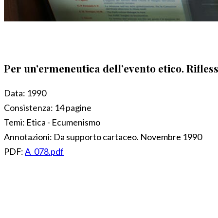
Per un’ermeneutica dell’evento etico. Rifle
Data:
1990
Consistenza:
14 pagine
Temi:
Etica - Ecumenismo
Annotazioni:
Da supporto cartaceo. Novembre 1990
PDF:
A_078.pdf