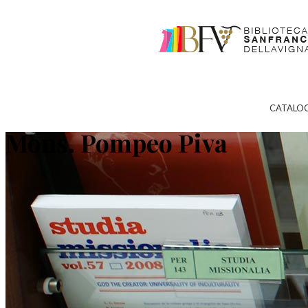
CATALO
Mons. Pompeo Piva