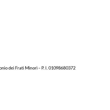
onio dei Frati Minori – P. I. 01098680372