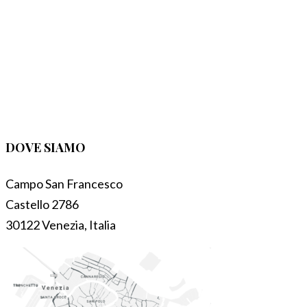
DOVE SIAMO
Campo San Francesco
Castello 2786
30122 Venezia, Italia