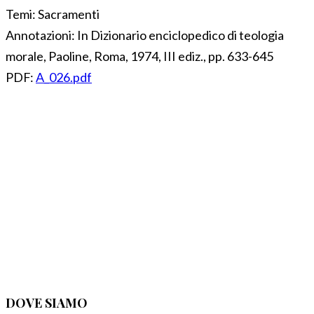
Temi:
Sacramenti
Annotazioni:
In Dizionario enciclopedico di teologia
morale, Paoline, Roma, 1974, III ediz., pp. 633-645
PDF:
A_026.pdf
DOVE SIAMO