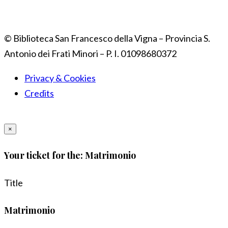
© Biblioteca San Francesco della Vigna – Provincia S.
Antonio dei Frati Minori – P. I. 01098680372
Privacy & Cookies
Credits
×
Your ticket for the: Matrimonio
Title
Matrimonio