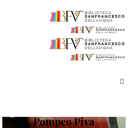
Mons. Pompeo Piva