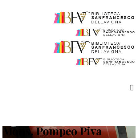
Mons. Pompeo Piva