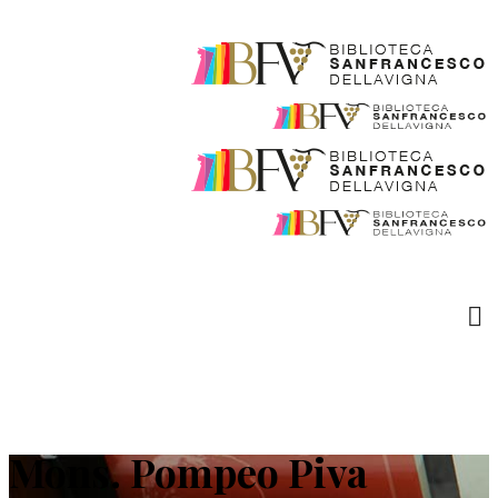
Mons. Pompeo Piva