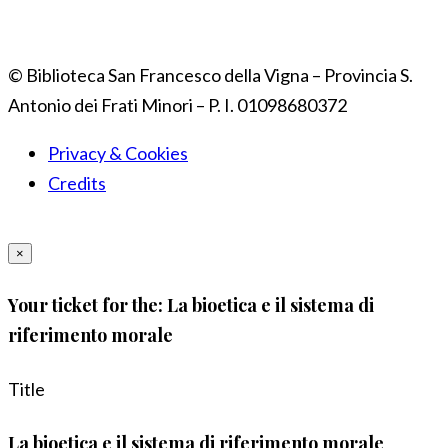
© Biblioteca San Francesco della Vigna – Provincia S.
Antonio dei Frati Minori – P. I. 01098680372
Privacy & Cookies
Credits
×
Your ticket for the: La bioetica e il sistema di
riferimento morale
Title
La bioetica e il sistema di riferimento morale