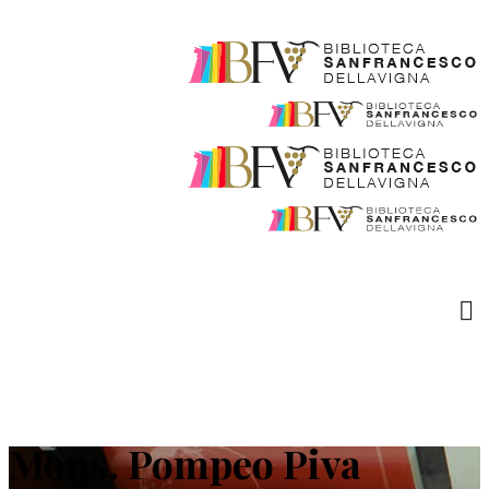
Mons. Pompeo Piva