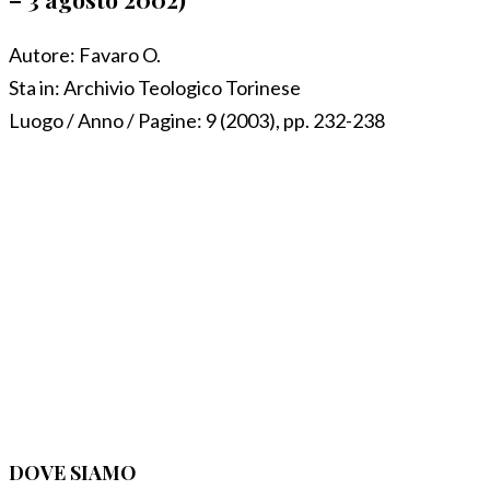
Autore:
Favaro O.
Sta in:
Archivio Teologico Torinese
Luogo / Anno / Pagine:
9 (2003), pp. 232-238
DOVE SIAMO