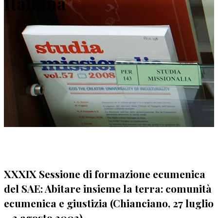
Italiana
XXXIX Sessione di formazione ecumenica
del SAE: Abitare insieme la terra: comunità
ecumenica e giustizia (Chianciano, 27 luglio
– 3 agosto 2002)