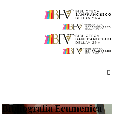
Bibliografia Ecumenica