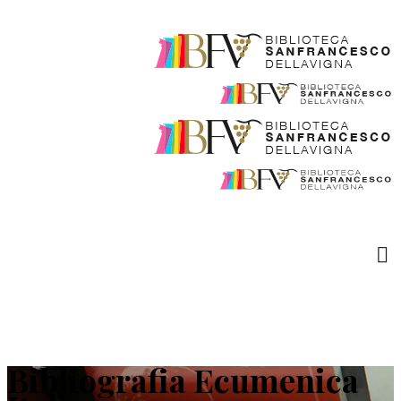
Bibliografia Ecumenica