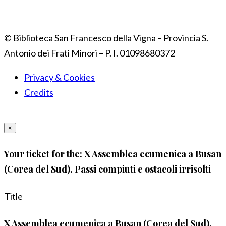
© Biblioteca San Francesco della Vigna – Provincia S.
Antonio dei Frati Minori – P. I. 01098680372
Privacy & Cookies
Credits
×
Your ticket for the: X Assemblea ecumenica a Busan
(Corea del Sud). Passi compiuti e ostacoli irrisolti
Title
X Assemblea ecumenica a Busan (Corea del Sud).