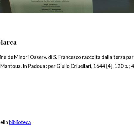
 Marca
ine de Minori Osserv. di S. Francesco raccolta dalla terza p
Mantoua. In Padoua : per Giulio Criuellari, 1644 [4], 120 p. ;
della
biblioteca