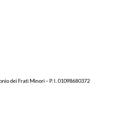
onio dei Frati Minori – P. I. 01098680372