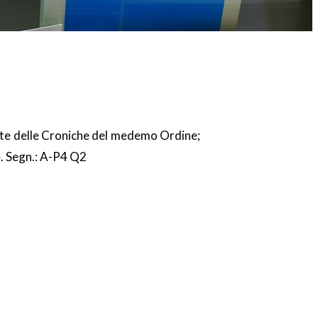
arte delle Croniche del medemo Ordine;
 4. Segn.: A-P4 Q2