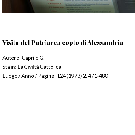
Visita del Patriarca copto di Alessandria
Autore:
Caprile G.
Sta in:
La Civiltà Cattolica
Luogo / Anno / Pagine:
124 (1973) 2, 471-480