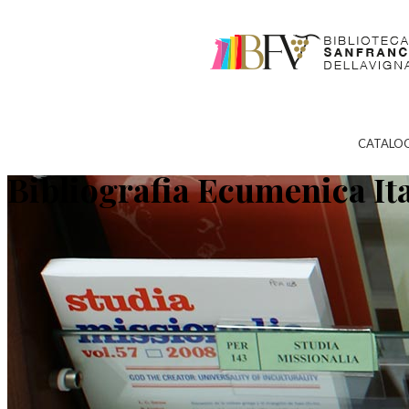
CATALO
Bibliografia Ecumenica It