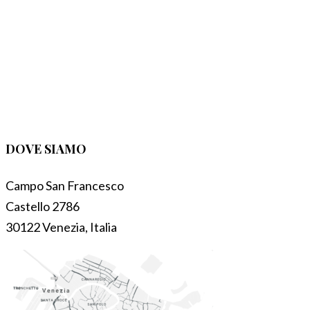
DOVE SIAMO
Campo San Francesco
Castello 2786
30122 Venezia, Italia