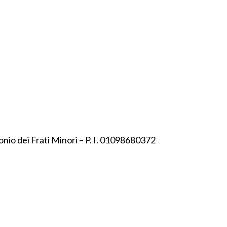
onio dei Frati Minori – P. I. 01098680372