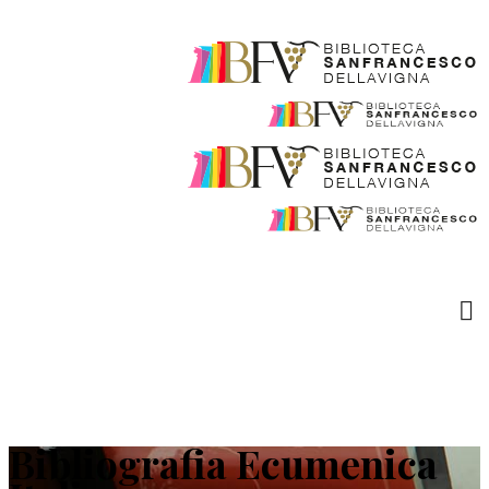
Bibliografia Ecumenica