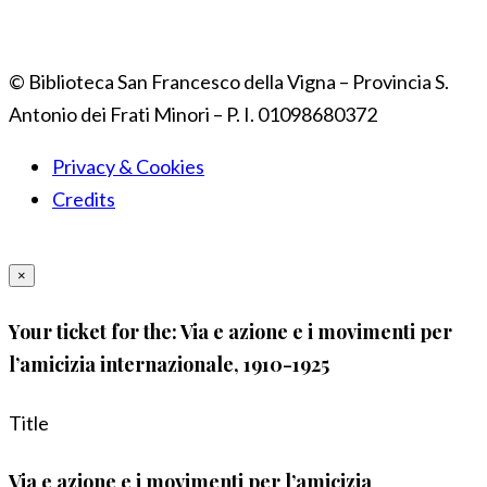
© Biblioteca San Francesco della Vigna – Provincia S.
Antonio dei Frati Minori – P. I. 01098680372
Privacy & Cookies
Credits
×
Your ticket for the: Via e azione e i movimenti per
l’amicizia internazionale, 1910-1925
Title
Via e azione e i movimenti per l’amicizia