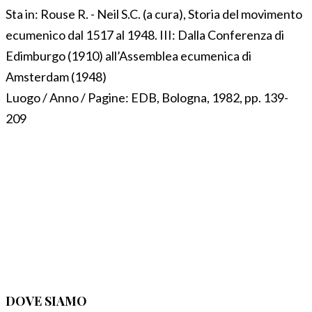
Sta in:
Rouse R. - Neil S.C. (a cura), Storia del movimento
ecumenico dal 1517 al 1948. III: Dalla Conferenza di
Edimburgo (1910) all’Assemblea ecumenica di
Amsterdam (1948)
Luogo / Anno / Pagine:
EDB, Bologna, 1982, pp. 139-
209
DOVE SIAMO