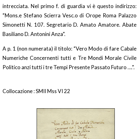
intrecciata. Nel primo f. di guardia vi è questo indirizzo:
“Mons.e Stefano Scierra Vesc.o di Orope Roma Palazzo
Simonetti N. 107. Segretario D. Amato Amatore. Abate
Basiliano D. Antonini Anza”.
A p. 1 (non numerata) il titolo: “Vero Modo di fare Cabale
Numeriche Concernenti tutti e Tre Mondi Morale Civile
Politico anzi tutti i tre Tempi Presente Passato Futuro ….”.
Collocazione : SMII Mss VI 22