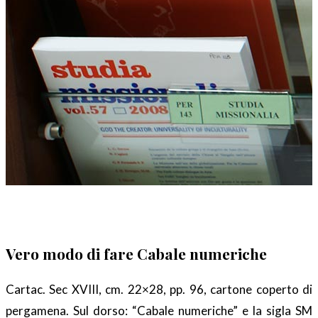
Vero modo di fare Cabale numeriche
Cartac. Sec XVIII, cm. 22×28, pp. 96, cartone coperto di
pergamena. Sul dorso: “Cabale numeriche” e la sigla SM