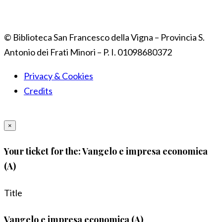
© Biblioteca San Francesco della Vigna – Provincia S.
Antonio dei Frati Minori – P. I. 01098680372
Privacy & Cookies
Credits
×
Your ticket for the: Vangelo e impresa economica
(A)
Title
Vangelo e impresa economica (A)