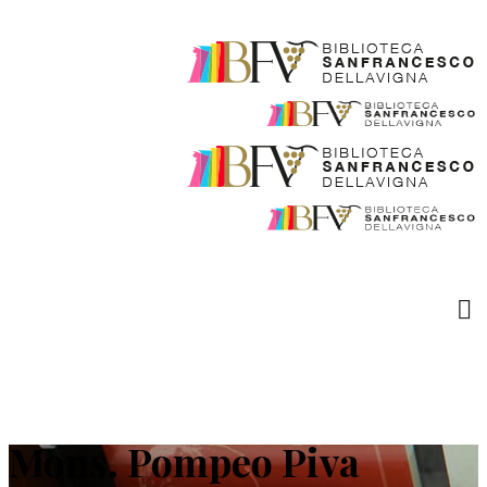
Mons. Pompeo Piva