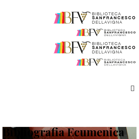
Bibliografia Ecumenica