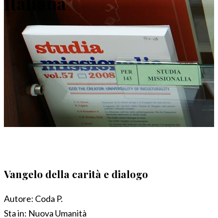
Italiana
Vangelo della carità e dialogo
Autore:
Coda P.
Sta in:
Nuova Umanità