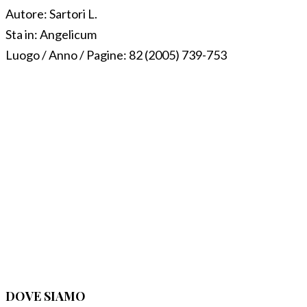
Autore:
Sartori L.
Sta in:
Angelicum
Luogo / Anno / Pagine:
82 (2005) 739-753
DOVE SIAMO