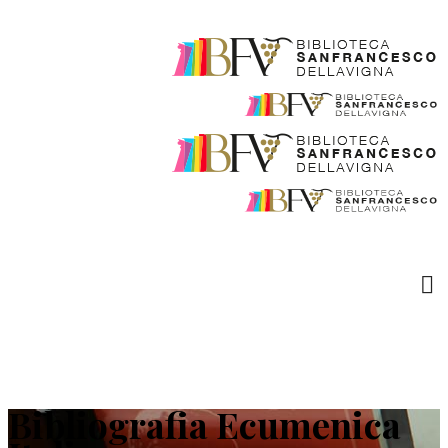
Bibliografia Ecumenica