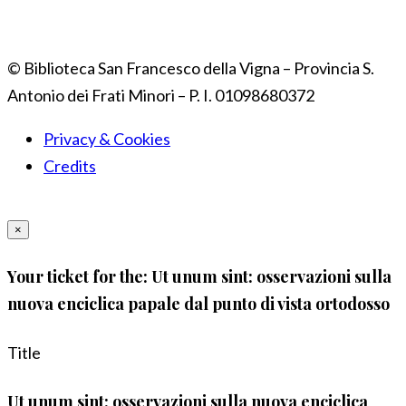
© Biblioteca San Francesco della Vigna – Provincia S.
Antonio dei Frati Minori – P. I. 01098680372
Privacy & Cookies
Credits
×
Your ticket for the: Ut unum sint: osservazioni sulla
nuova enciclica papale dal punto di vista ortodosso
Title
Ut unum sint: osservazioni sulla nuova enciclica