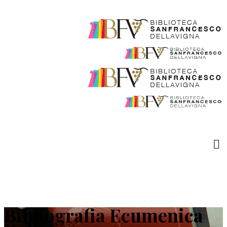
Bibliografia Ecumenica