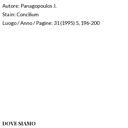
Autore:
Panagopoulos J.
Sta in:
Concilium
Luogo / Anno / Pagine:
31 (1995) 5, 196-200
DOVE SIAMO