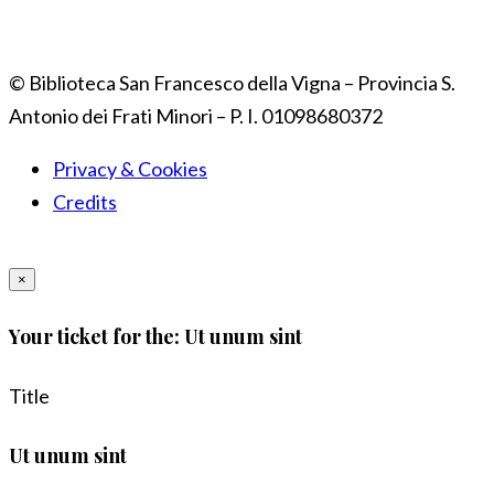
© Biblioteca San Francesco della Vigna – Provincia S.
Antonio dei Frati Minori – P. I. 01098680372
Privacy & Cookies
Credits
×
Your ticket for the: Ut unum sint
Title
Ut unum sint