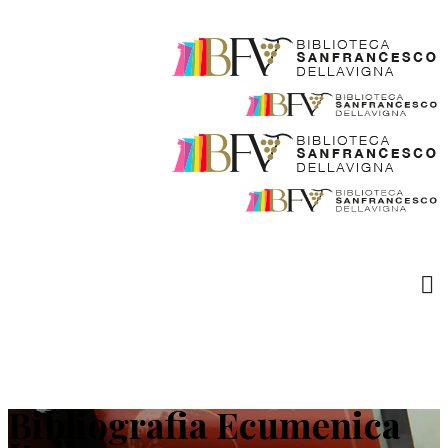
Bibliografia Ecumenica