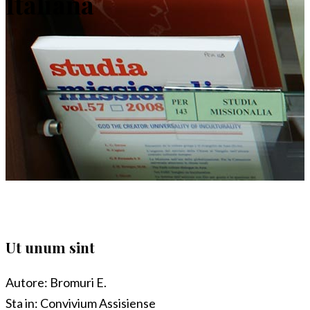
Italiana
Ut unum sint
Autore:
Bromuri E.
Sta in:
Convivium Assisiense