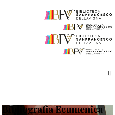
Bibliografia Ecumenica