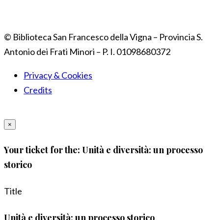
© Biblioteca San Francesco della Vigna – Provincia S.
Antonio dei Frati Minori – P. I. 01098680372
Privacy & Cookies
Credits
×
Your ticket for the: Unità e diversità: un processo
storico
Title
Unità e diversità: un processo storico