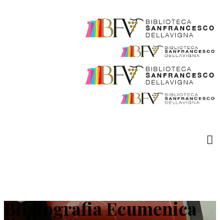
Bibliografia Ecumenica