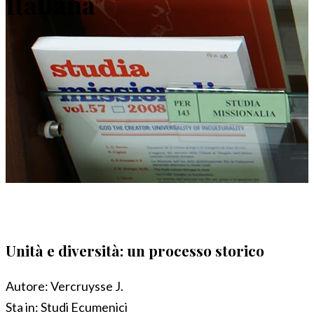
Italiana
Unità e diversità: un processo storico
Autore:
Vercruysse J.
Sta in:
Studi Ecumenici