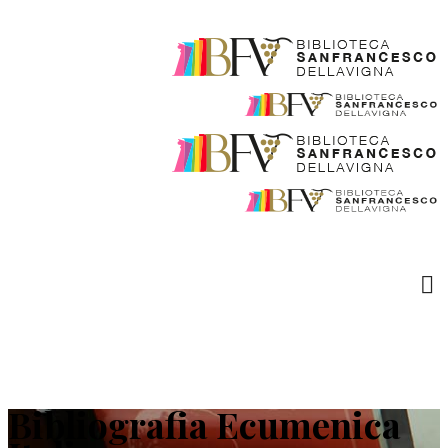
Bibliografia Ecumenica