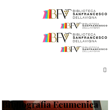
Bibliografia Ecumenica