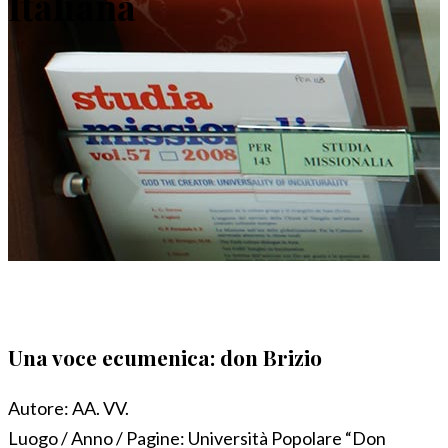
Italiana
Una voce ecumenica: don Brizio
Autore:
AA. VV.
Luogo / Anno / Pagine:
Università Popolare “Don