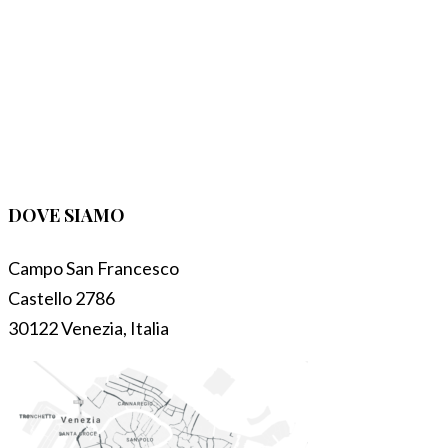
DOVE SIAMO
Campo San Francesco
Castello 2786
30122 Venezia, Italia