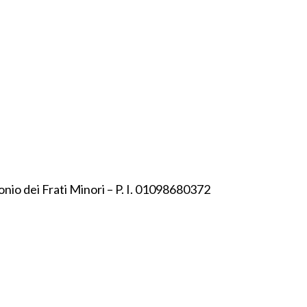
onio dei Frati Minori – P. I. 01098680372