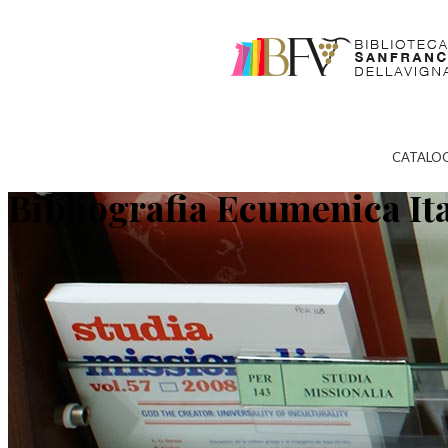
CATALO
Bibliografia Ecumenica It