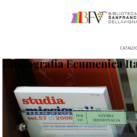
CATALO
Bibliografia Ecumenica It