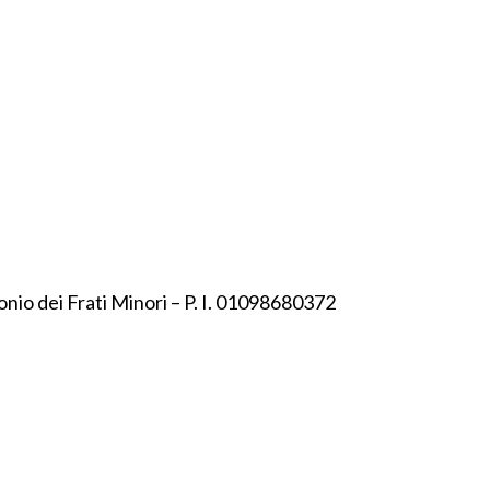
onio dei Frati Minori – P. I. 01098680372