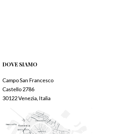
DOVE SIAMO
Campo San Francesco
Castello 2786
30122 Venezia, Italia