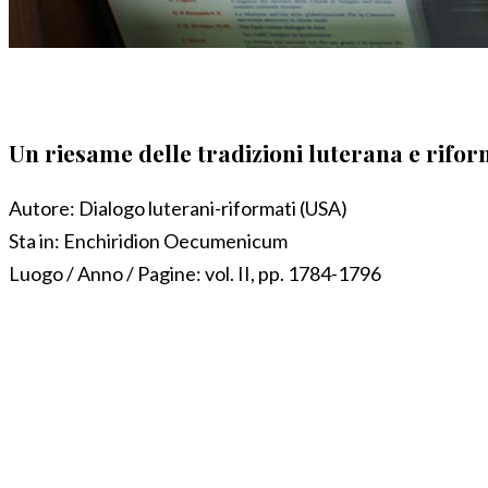
Un riesame delle tradizioni luterana e rifor
Autore:
Dialogo luterani-riformati (USA)
Sta in:
Enchiridion Oecumenicum
Luogo / Anno / Pagine:
vol. II, pp. 1784-1796