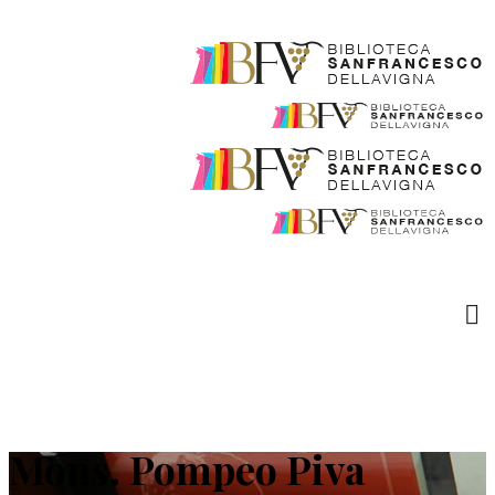
Mons. Pompeo Piva