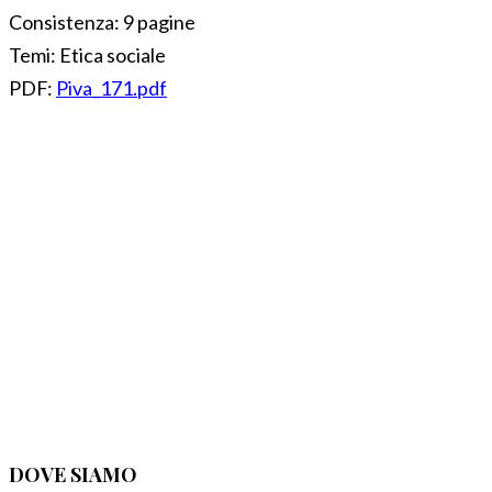
Consistenza:
9 pagine
Temi:
Etica sociale
PDF:
Piva_171.pdf
DOVE SIAMO