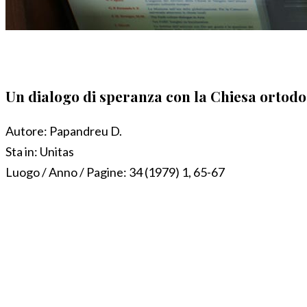
Un dialogo di speranza con la Chiesa ortod
Autore:
Papandreu D.
Sta in:
Unitas
Luogo / Anno / Pagine:
34 (1979) 1, 65-67