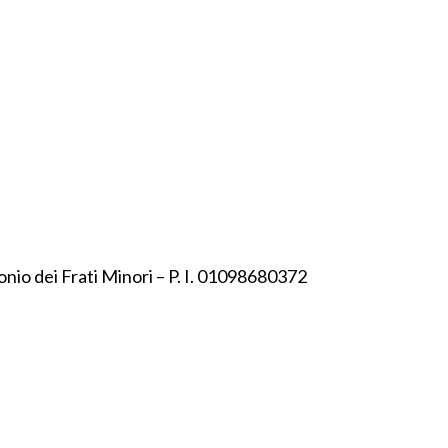
onio dei Frati Minori – P. I. 01098680372