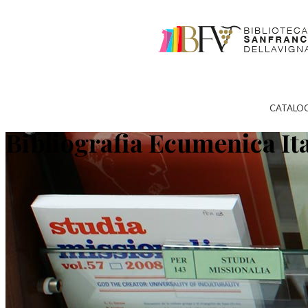
CATALO
Bibliografia Ecumenica It