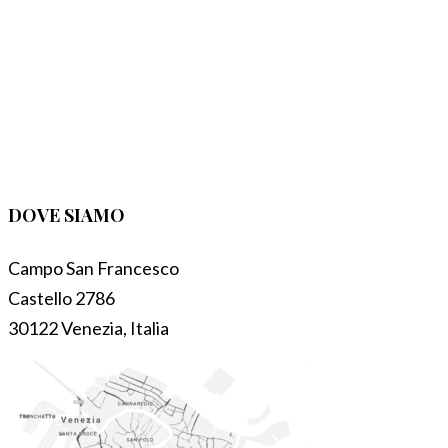
DOVE SIAMO
Campo San Francesco
Castello 2786
30122 Venezia, Italia