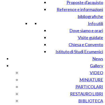
Proposte d'acquisto
Reference e informazioni
bibliografiche
Info utili
Dove siamo e orari
Visite guidate
Chiesa e Convento
Istituto di Studi Ecumenici
News
Gallery
VIDEO
MINIATURE
PARTICOLARI
RESTAURO LIBRI
BIBLIOTECA