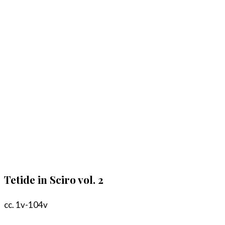
Tetide in Sciro vol. 2
cc. 1v-104v