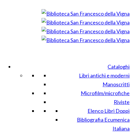
Cataloghi
Libri antichi e moderni
Manoscritti
Microfilm/microfiche
Riviste
Elenco Libri Doppi
Bibliografia Ecumenica
Italiana