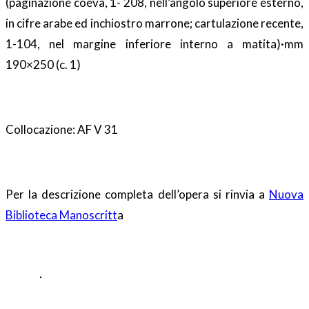
(paginazione coeva, 1- 208, nell’angolo superiore esterno,
in cifre arabe ed inchiostro marrone; cartulazione recente,
1-104, nel margine inferiore interno a matita)·mm
190×250 (c. 1)
Collocazione: AF V 31
Per la descrizione completa dell’opera si rinvia a
Nuova
Biblioteca Manoscritt
a